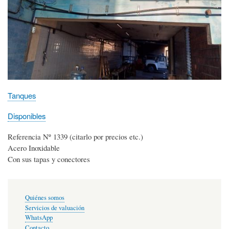
Tanques
Disponibles
Referencia Nº 1339 (citarlo por precios etc.)
Acero Inoxidable
Con sus tapas y conectores
Enlaces
Quiénes somos
primarios
Servicios de valuación
WhatsApp
Contacto