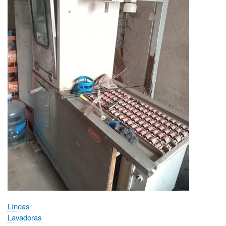
Líneas
Lavadoras