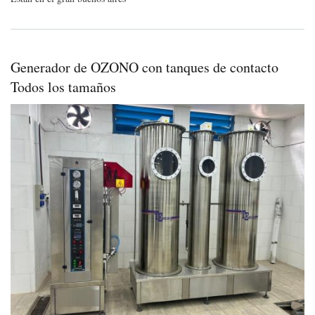
en
INO
Generador de OZONO con tanques de contacto
Todos los tamaños