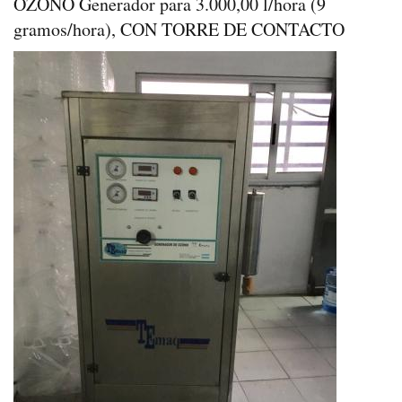
OZONO Generador para 3.000,00 l/hora (9
gramos/hora), CON TORRE DE CONTACTO