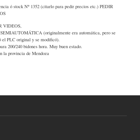
ncia ó stock Nº 1352 (citarlo para pedir precios etc.) PEDIR
EOS
R VIDEOS,
 SEMIAUTOMÁTICA (originalmente era automática, pero se
 el PLC original y se modificó).
para 200/240 bidones hora. Muy buen estado.
en la provincia de Mendoza